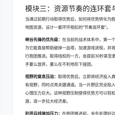
模块三：资源节奏的连环套
当通过前期行动取得优势后，如何将优势转化为胜
地图资源，设计一套环环相扣的“节奏连环套”。
峡谷先锋的优先级：
在当前的战术体系中，第一
为它能直接帮助破掉一血塔，加速游戏进程，并
行抱团推进。取得线权的一方，会提前30秒甚至
手要么放弃，要么在不利地形下接团。
视野的窒息压迫：
取得优势后，立即将经济投入
有视野，同时点亮关键通道。当一片野区完全陷
心理压力巨大。这种视野压制使得优势方可以轻
源，进一步拉大经济差。
利用兵线施加压力：
在抱团推进前，会先处理好