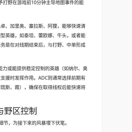
予打野在游戏前10分钟主导地图事件的能
桑卓、加里奥、塞拉斯、阿狸，能够快速清
团型英雄，如泰坦、蕾欧娜、牛头，或者能
任务是在对线期结束后，与打野、中单形成
能力或能提供稳定控制的英雄（如纳尔、奥
支援时发挥作用。ADC则通常选择前期有
斐琉斯、霞），确保在取得线权后能快速将
与野区控制
线细节，为接下来的风暴埋下伏笔。