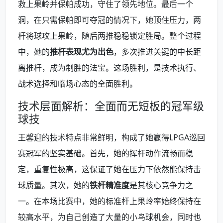
救上果岭并保帕成功，守住了领先地位。最后一个
洞，在只需保帕即可夺冠的情况下，她顶住压力，两
杆将球攻上果岭，随后两推稳稳锁定胜局。整个过程
中，她的
推杆表现尤为出色
，多次推进关键的中长距
离推杆，成为制胜的法宝。这场胜利，是技术执行、
战术选择和临场心态的全面胜利。
技术层面解析：全面而无短板的冠军级
球技
王馨迎的技术特点非常鲜明，构成了她赢得LPGA巡回
赛冠军的坚实基础。首先，她的挥杆动作流畅而稳
定，重复性极高，这保证了她在压力下依然能保持击
球质量。其次，她的
铁杆精准度
是其核心竞争力之
一。在本场比赛中，她的标准杆上果岭率始终保持在
较高水平，为自己创造了大量的小鸟球机会，同时也