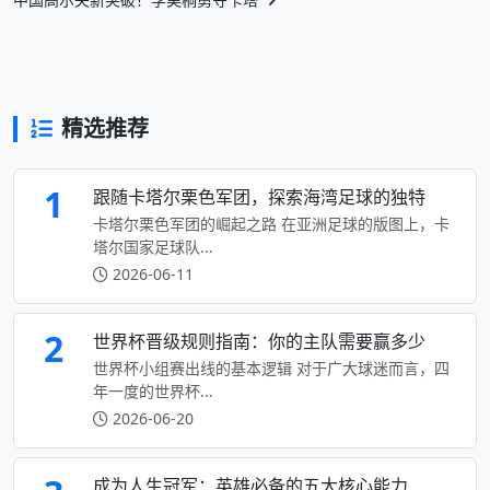
精选推荐
1
跟随卡塔尔栗色军团，探索海湾足球的独特
卡塔尔栗色军团的崛起之路 在亚洲足球的版图上，卡
塔尔国家足球队...
2026-06-11
2
世界杯晋级规则指南：你的主队需要赢多少
世界杯小组赛出线的基本逻辑 对于广大球迷而言，四
年一度的世界杯...
2026-06-20
成为人生冠军：英雄必备的五大核心能力