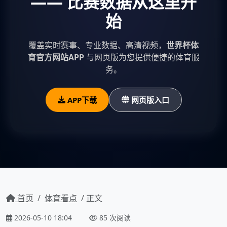
—— 比赛数据从这里开
始
覆盖实时赛事、专业数据、高清视频，
世界杯体
育官方网站APP
与网页版为您提供便捷的体育服
务。
APP下载
网页版入口
首页
/
体育看点
/ 正文
2026-05-10 18:04
85 次阅读