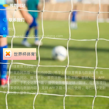
推荐网站
联系我们
地址
support@lzguandaoshutong.com
世界杯体育官方网站
世界杯官方网页版 - 世界杯(中国)|畅享全球体育赛事与数据服务 欢
迎访问官方网站、娱乐平台、首页注册、最新官网、官网入口、APP
下载链接、手机全站客户端 ，提供全面覆盖足球、篮球、电竞等项目
的赛事资讯与数据内容， 支持 APP下载 与 网页使用 ，每日同步更新
千场比赛，聚焦热门体育内容.